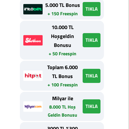
5.000 TL Bonus
TIKLA
+ 150 Freespin
10.000 TL
Hoşgeldin
TIKLA
Bonusu
+ 50 Freespin
Toplam 6.000
TIKLA
TL Bonus
+ 100 Freespin
Milyar ile
TIKLA
8.000 TL Hoş
Geldin Bonusu
3000 TL %300