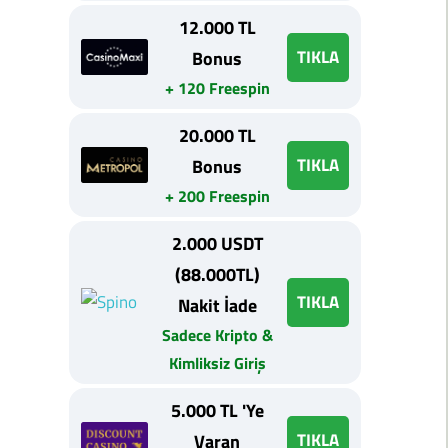
12.000 TL
TIKLA
Bonus
+ 120 Freespin
20.000 TL
TIKLA
Bonus
+ 200 Freespin
2.000 USDT
(88.000TL)
TIKLA
Nakit İade
Sadece Kripto &
Kimliksiz Giriş
5.000 TL 'Ye
TIKLA
Varan