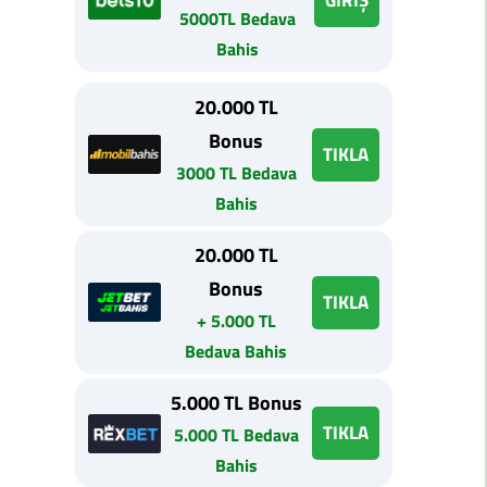
5000TL Bedava
Bahis
20.000 TL
Bonus
TIKLA
3000 TL Bedava
Bahis
20.000 TL
Bonus
TIKLA
+ 5.000 TL
Bedava Bahis
5.000 TL Bonus
TIKLA
5.000 TL Bedava
Bahis