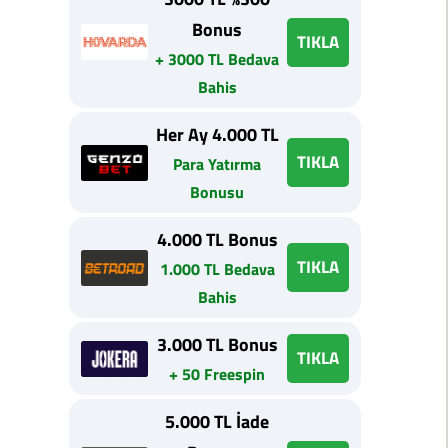
Bonus
TIKLA
+ 3000 TL Bedava
Bahis
Her Ay 4.000 TL
TIKLA
Para Yatırma
Bonusu
4.000 TL Bonus
TIKLA
1.000 TL Bedava
Bahis
3.000 TL Bonus
TIKLA
+ 50 Freespin
5.000 TL İade