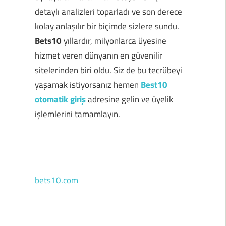
detaylı analizleri toparladı ve son derece
kolay anlaşılır bir biçimde sizlere sundu.
Bets10
yıllardır, milyonlarca üyesine
hizmet veren dünyanın en güvenilir
sitelerinden biri oldu. Siz de bu tecrübeyi
yaşamak istiyorsanız hemen
Best10
otomatik giriş
adresine gelin ve üyelik
işlemlerini tamamlayın.
bets10.com