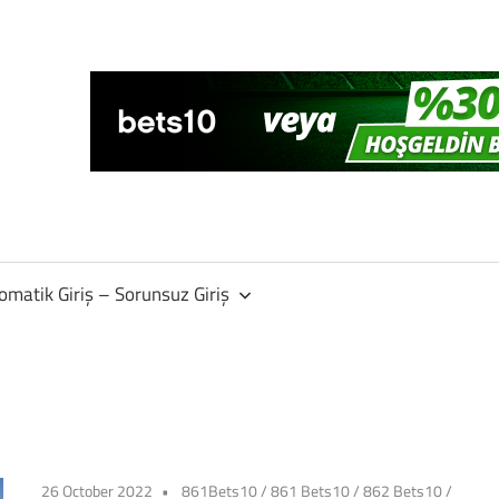
st10
an
tesi
matik Giriş – Sorunsuz Giriş
26 October 2022
861Bets10
/
861 Bets10
/
862 Bets10
/