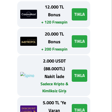
12.000 TL
TIKLA
Bonus
+ 120 Freespin
20.000 TL
TIKLA
Bonus
+ 200 Freespin
2.000 USDT
(88.000TL)
TIKLA
Nakit İade
Sadece Kripto &
Kimliksiz Giriş
5.000 TL 'Ye
TIKLA
Varan