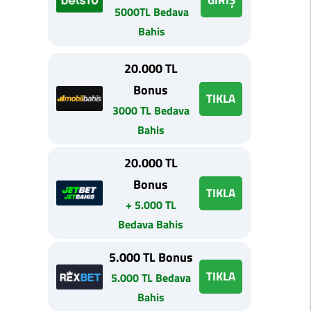
5000TL Bedava
Bahis
20.000 TL
Bonus
TIKLA
3000 TL Bedava
Bahis
20.000 TL
Bonus
TIKLA
+ 5.000 TL
Bedava Bahis
5.000 TL Bonus
TIKLA
5.000 TL Bedava
Bahis