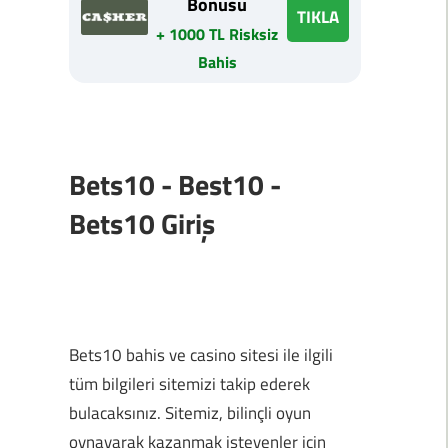
Bonusu
TIKLA
+ 1000 TL Risksiz
Bahis
Bets10 - Best10 -
Bets10 Giriş
Bets10 bahis ve casino sitesi ile ilgili
tüm bilgileri sitemizi takip ederek
bulacaksınız. Sitemiz, bilinçli oyun
oynayarak kazanmak isteyenler için