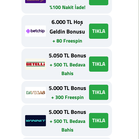
%100 Nakit İade!
6.000 TL Hoş
TIKLA
Geldin Bonusu
+ 80 Freespin
5.050 TL Bonus
TIKLA
+ 500 TL Bedava
Bahis
5.000 TL Bonus
TIKLA
+ 300 Freespin
5.000 TL Bonus
TIKLA
+ 500 TL Bedava
Bahis