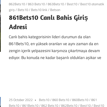
862Bets10
/
863 Bets10
/
863Bets10
/
Best10
/
Best10 otomatik
giriş
/
Bets10
/
Bets10 link
/
Betson
861Bets10 Canlı Bahis Giriş
Adresi
Canlı bahis kategorisinin lideri durumun da olan
861Bets10, en yüksek oranları ve aynı zaman da en
zengin içerik yelpazesini karşınıza çıkartmaya devam
ediyor. Bu konuda ne kadar başarılı oldukları aşikar ve
25 October 2022
Bets10
/
860 Bets10
/
860Bets10
/
861
Bets10
/
861Bets10
/
862 Bets10
/
862Bets10
/
Best10
/
Best10