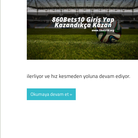
ilerliyor ve hız kesmeden yoluna devam ediyor.
Okumaya devam et