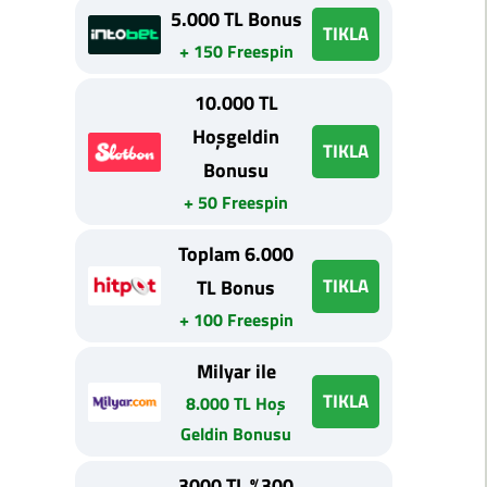
5.000 TL Bonus
TIKLA
+ 150 Freespin
10.000 TL
Hoşgeldin
TIKLA
Bonusu
+ 50 Freespin
Toplam 6.000
TIKLA
TL Bonus
+ 100 Freespin
Milyar ile
TIKLA
8.000 TL Hoş
Geldin Bonusu
3000 TL %300