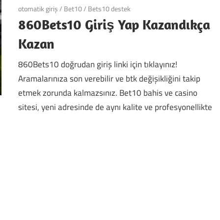
otomatik giriş
/
Bet10
/
Bets10 destek
860Bets10 Giriş Yap Kazandıkça
Kazan
860Bets10 doğrudan giriş linki için tıklayınız!
Aramalarınıza son verebilir ve btk değişikliğini takip
etmek zorunda kalmazsınız. Bet10 bahis ve casino
sitesi, yeni adresinde de aynı kalite ve profesyonellikte