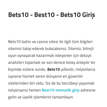
Bets10 - Best10 - Bets10 Giriş
Bets10 bahis ve casino sitesi ile ilgili tüm bilgileri
sitemizi takip ederek bulacaksınız. Sitemiz, bilinçli
oyun oynayarak kazanmak isteyenler için detaylı
analizleri toparladı ve son derece kolay anlaşılır bir
biçimde sizlere sundu.
Bets10
yıllardır, milyonlarca
üyesine hizmet veren dünyanın en güvenilir
sitelerinden biri oldu. Siz de bu tecrübeyi yaşamak
istiyorsanız hemen
Best10 otomatik giriş
adresine
gelin ve üyelik işlemlerini tamamlayın.