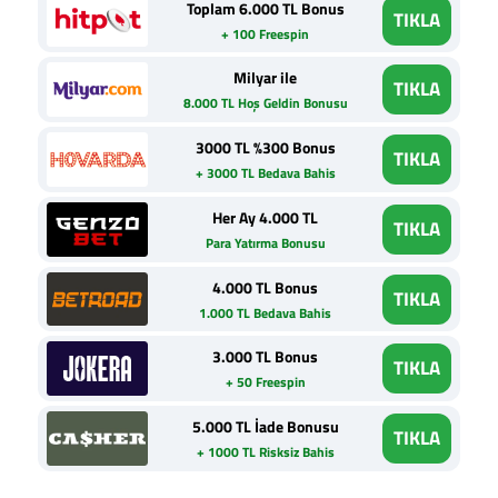
Toplam 6.000 TL Bonus
TIKLA
+ 100 Freespin
Milyar ile
TIKLA
8.000 TL Hoş Geldin Bonusu
3000 TL %300 Bonus
TIKLA
+ 3000 TL Bedava Bahis
Her Ay 4.000 TL
TIKLA
Para Yatırma Bonusu
4.000 TL Bonus
TIKLA
1.000 TL Bedava Bahis
3.000 TL Bonus
TIKLA
+ 50 Freespin
5.000 TL İade Bonusu
TIKLA
+ 1000 TL Risksiz Bahis