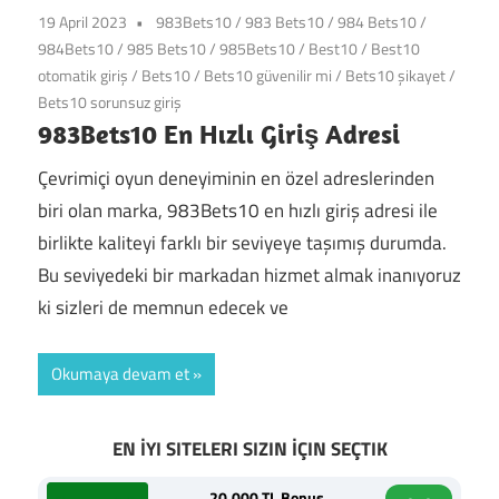
19 April 2023
983Bets10
/
983 Bets10
/
984 Bets10
/
984Bets10
/
985 Bets10
/
985Bets10
/
Best10
/
Best10
otomatik giriş
/
Bets10
/
Bets10 güvenilir mi
/
Bets10 şikayet
/
Bets10 sorunsuz giriş
983Bets10 En Hızlı Giriş Adresi
Çevrimiçi oyun deneyiminin en özel adreslerinden
biri olan marka, 983Bets10 en hızlı giriş adresi ile
birlikte kaliteyi farklı bir seviyeye taşımış durumda.
Bu seviyedeki bir markadan hizmet almak inanıyoruz
ki sizleri de memnun edecek ve
Okumaya devam et
EN İYI SITELERI SIZIN İÇIN SEÇTIK
20.000 TL Bonus