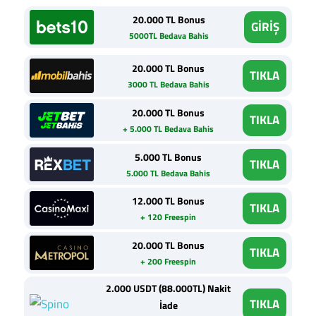
20.000 TL Bonus
GİRİŞ
5000TL Bedava Bahis
20.000 TL Bonus
TIKLA
3000 TL Bedava Bahis
20.000 TL Bonus
TIKLA
+ 5.000 TL Bedava Bahis
5.000 TL Bonus
TIKLA
5.000 TL Bedava Bahis
12.000 TL Bonus
TIKLA
+ 120 Freespin
20.000 TL Bonus
TIKLA
+ 200 Freespin
2.000 USDT (88.000TL) Nakit
TIKLA
İade