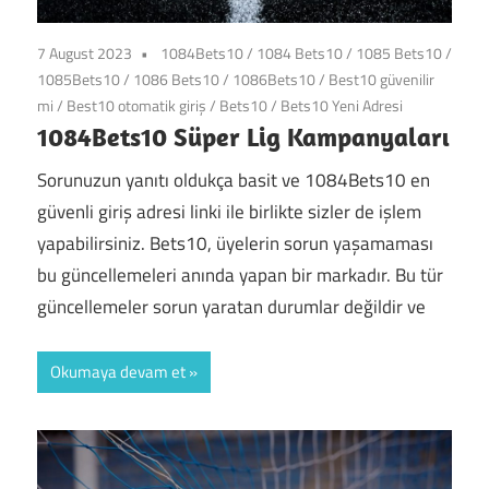
7 August 2023
1084Bets10
/
1084 Bets10
/
1085 Bets10
/
1085Bets10
/
1086 Bets10
/
1086Bets10
/
Best10 güvenilir
mi
/
Best10 otomatik giriş
/
Bets10
/
Bets10 Yeni Adresi
1084Bets10 Süper Lig Kampanyaları
Sorunuzun yanıtı oldukça basit ve 1084Bets10 en
güvenli giriş adresi linki ile birlikte sizler de işlem
yapabilirsiniz. Bets10, üyelerin sorun yaşamaması
bu güncellemeleri anında yapan bir markadır. Bu tür
güncellemeler sorun yaratan durumlar değildir ve
Okumaya devam et