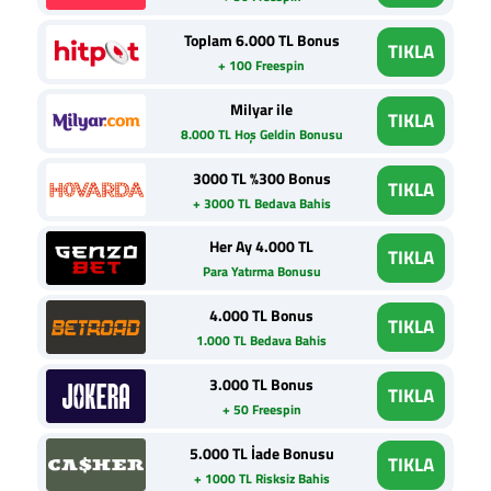
Toplam 6.000 TL Bonus
TIKLA
+ 100 Freespin
Milyar ile
TIKLA
8.000 TL Hoş Geldin Bonusu
3000 TL %300 Bonus
TIKLA
+ 3000 TL Bedava Bahis
Her Ay 4.000 TL
TIKLA
Para Yatırma Bonusu
4.000 TL Bonus
TIKLA
1.000 TL Bedava Bahis
3.000 TL Bonus
TIKLA
+ 50 Freespin
5.000 TL İade Bonusu
TIKLA
+ 1000 TL Risksiz Bahis