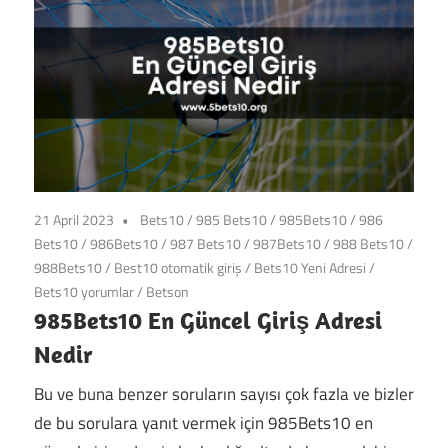
21 April 2023
Bets10
/
985 Bets10
/
985Bets10
/
986
Bets10
/
986Bets10
/
987 Bets10
/
987Bets10
/
988 Bets10
/
988Bets10
/
Best10 otomatik giriş
/
Bets10 Yeni Adresi
/
Bets10 yorumlar
/
Betson
985Bets10 En Güncel Giriş Adresi
Nedir
Bu ve buna benzer soruların sayısı çok fazla ve bizler
de bu sorulara yanıt vermek için 985Bets10 en