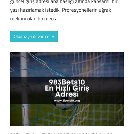
güncel giriş adresi aba başlığı altında kapsamlı bir
yazı hazırlamak istedik. Profesyonellerin uğrak
mekanı olan bu mecra
Okumaya devam et