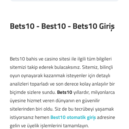
Bets10 - Best10 - Bets10 Giriş
Bets10 bahis ve casino sitesi ile ilgili tüm bilgileri
sitemizi takip ederek bulacaksınız. Sitemiz, bilinçli
oyun oynayarak kazanmak isteyenler için detaylı
analizleri toparladı ve son derece kolay anlaşılır bir
biçimde sizlere sundu.
Bets10
yıllardır, milyonlarca
üyesine hizmet veren dünyanın en güvenilir
sitelerinden biri oldu. Siz de bu tecrübeyi yaşamak
istiyorsanız hemen
Best10 otomatik giriş
adresine
gelin ve üyelik işlemlerini tamamlayın.